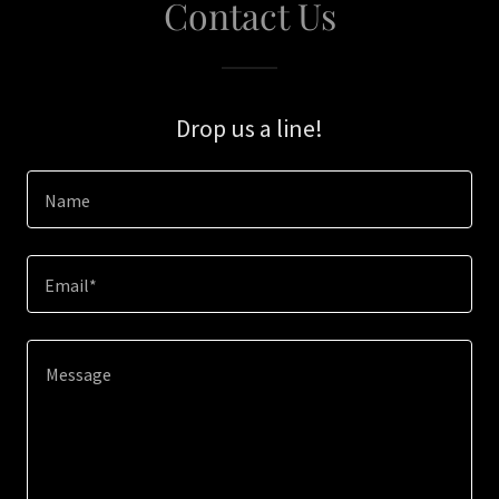
Contact Us
Drop us a line!
Name
Email*